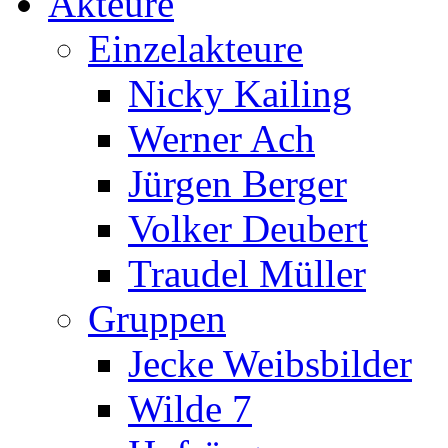
Akteure
Einzelakteure
Nicky Kailing
Werner Ach
Jürgen Berger
Volker Deubert
Traudel Müller
Gruppen
Jecke Weibsbilder
Wilde 7