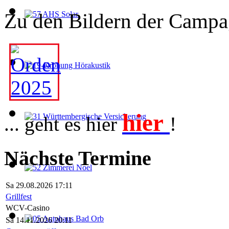
Zu den Bildern der Campag
hier
... geht es hier
!
Nächste Termine
Sa 29.08.2026 17:11
Grillfest
WCV-Casino
Sa 14.11.2026 20:11