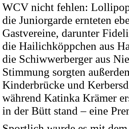
WCV nicht fehlen: Lollipop
die Juniorgarde ernteten eb
Gastvereine, darunter Fidel
die Hailichköppchen aus Ha
die Schiwwerberger aus Nie
Stimmung sorgten außerdem
Kinderbrücke und Kerbersdo
während Katinka Krämer er
in der Bütt stand – eine Pr
Sportlich wurde es mit de