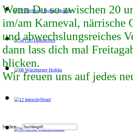
Wenn Du so zwischen 20 und
im/am Karneval, närrische 
und abwechslungsreiches Ver
dann lass dich mal Freitag
blicken.
Wir freuen uns auf jedes ne
Suchen ...