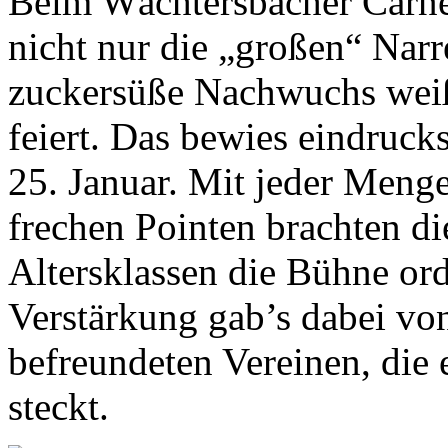
Beim Wächtersbacher Carne
nicht nur die „großen“ Narr
zuckersüße Nachwuchs weiß
feiert. Das bewies eindruck
25. Januar. Mit jeder Meng
frechen Pointen brachten di
Altersklassen die Bühne or
Verstärkung gab’s dabei vo
befreundeten Vereinen, die 
steckt.