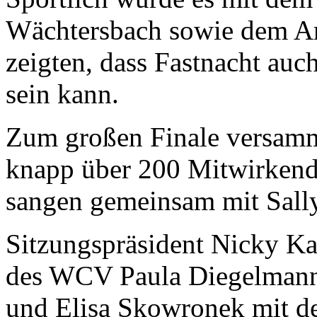
Wächtersbach sowie dem Ar
zeigten, dass Fastnacht au
sein kann.
Zum großen Finale versamme
knapp über 200 Mitwirkend
sangen gemeinsam mit Sall
Sitzungspräsident Nicky Ka
des WCV Paula Diegelmann,
und Elisa Skowronek mit 