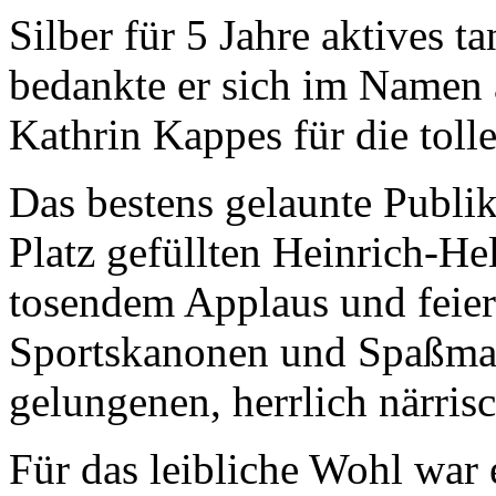
Silber für 5 Jahre aktives
bedankte er sich im Namen a
Kathrin Kappes für die toll
Das bestens gelaunte Publik
Platz gefüllten Heinrich-H
tosendem Applaus und feiert
Sportskanonen und Spaßmac
gelungenen, herrlich närris
Für das leibliche Wohl war 