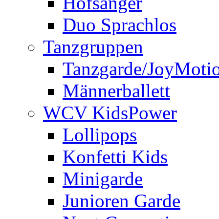
Hofsänger
Duo Sprachlos
Tanzgruppen
Tanzgarde/JoyMoti
Männerballett
WCV KidsPower
Lollipops
Konfetti Kids
Minigarde
Junioren Garde