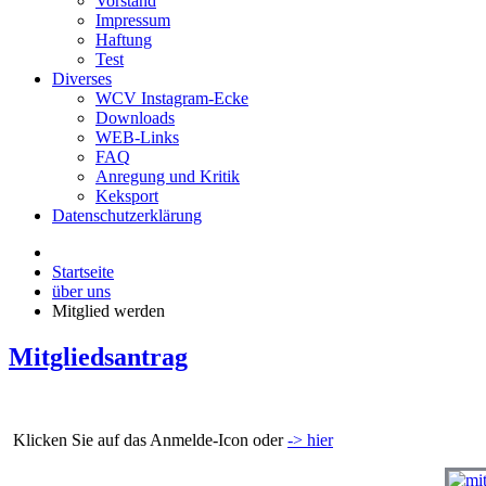
Vorstand
Impressum
Haftung
Test
Diverses
WCV Instagram-Ecke
Downloads
WEB-Links
FAQ
Anregung und Kritik
Keksport
Datenschutzerklärung
Startseite
über uns
Mitglied werden
Mitgliedsantrag
Klicken Sie auf das Anmelde-Icon oder
-> hier