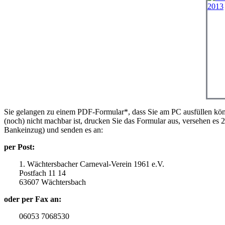
Sie gelangen zu einem PDF-Formular*, dass Sie am PC ausfüllen kö
(noch) nicht machbar ist, drucken Sie das Formular aus, versehen es 2 
Bankeinzug) und senden es an:
per Post:
1. Wächtersbacher Carneval-Verein 1961 e.V.
Postfach 11 14
63607 Wächtersbach
oder per Fax an:
06053 7068530