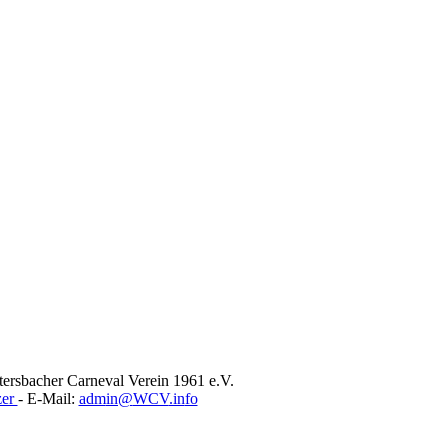
ersbacher Carneval Verein 1961 e.V.
zer
- E-Mail: