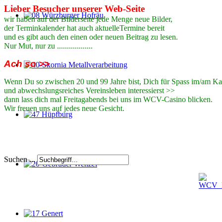
Lieber
Besucher
unserer Web-Seite
wir haben auf der Bilderseite jede Menge neue Bilder,
der Terminkalender hat auch aktuelleTermine bereit
und es gibt auch den einen oder neuen Beitrag zu lesen.
Nur Mut, nur zu ..................
Ach so >>
Wenn Du so zwischen 20 und 99 Jahre bist, Dich für Spass im/am Kar
und abwechslungsreiches Vereinsleben interessierst >>
dann lass dich mal Freitagabends bei uns im WCV-Casino blicken.
Wir freuen uns auf jedes neue Gesicht.
Suchen ...