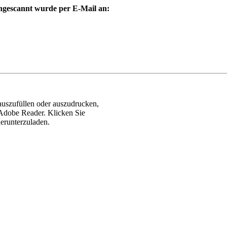
ngescannt wurde per E-Mail an:
uszufüllen oder auszudrucken,
 Adobe Reader. Klicken Sie
runterzuladen.