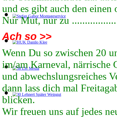
und es gibt auch den einen 
Nur Mut, nur zu .................
Ach so >>
Wenn Du so zwischen 20 und
im/am Karneval, närrische 
und abwechslungsreiches Ver
dann lass dich mal Freitag
blicken.
Wir freuen uns auf jedes ne