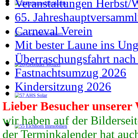
Veranstaltungen Herbst/
65. Jahreshauptversamml
Carneval Verein
Mit bester Laune ins Un
Überraschungsfahrt nach
Fastnachtsumzug 2026
Kindersitzung 2026
Lieber
Besucher
unserer 
wir haben auf der Bildersei
der Terminkalender hat auch