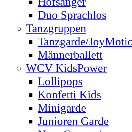
Hofsänger
Duo Sprachlos
Tanzgruppen
Tanzgarde/JoyMoti
Männerballett
WCV KidsPower
Lollipops
Konfetti Kids
Minigarde
Junioren Garde