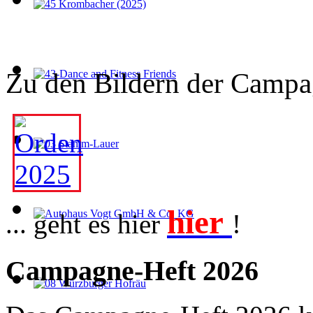
Zu den Bildern der Campag
hier
... geht es hier
!
Campagne-Heft 2026