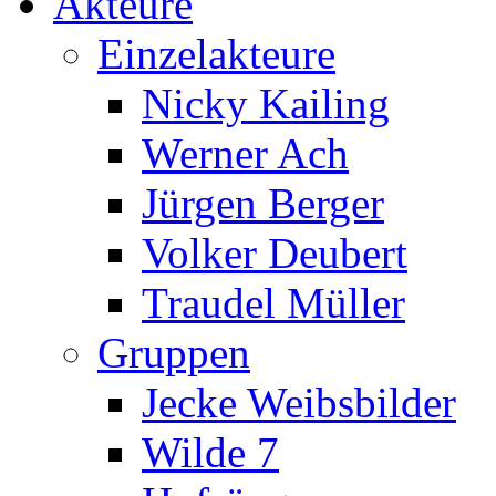
Akteure
Einzelakteure
Nicky Kailing
Werner Ach
Jürgen Berger
Volker Deubert
Traudel Müller
Gruppen
Jecke Weibsbilder
Wilde 7