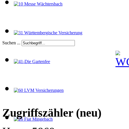
Suchen ...
Zugriffszähler (neu)