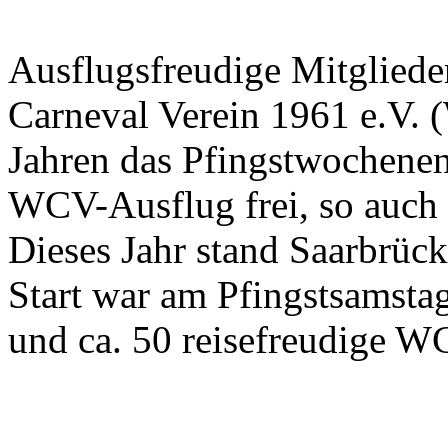
Ausflugsfreudige Mitgliede
Carneval Verein 1961 e.V. (
Jahren das Pfingstwochenen
WCV-Ausflug frei, so auch
Dieses Jahr stand Saarbrü
Start war am Pfingstsams
und ca. 50 reisefreudige W