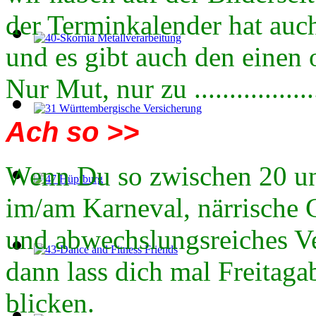
der Terminkalender hat auch
und es gibt auch den einen 
Nur Mut, nur zu .................
Ach so >>
Wenn Du so zwischen 20 und
im/am Karneval, närrische 
und abwechslungsreiches Ver
dann lass dich mal Freitag
blicken.