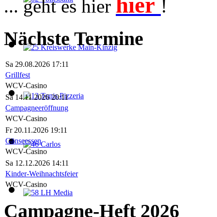
hier
... geht es hier
!
Nächste Termine
Sa 29.08.2026 17:11
Grillfest
WCV-Casino
Sa 14.11.2026 20:11
Campagneeröffnung
WCV-Casino
Fr 20.11.2026 19:11
Gänseessen
WCV-Casino
Sa 12.12.2026 14:11
Kinder-Weihnachtsfeier
WCV-Casino
Campagne-Heft 2026