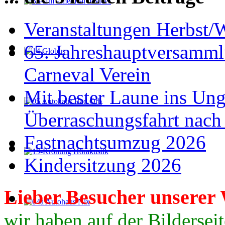
Veranstaltungen Herbst/
65. Jahreshauptversamml
Carneval Verein
Mit bester Laune ins Un
Überraschungsfahrt nach
Fastnachtsumzug 2026
Kindersitzung 2026
Lieber
Besucher
unserer 
wir haben auf der Bildersei