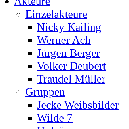
Akteure
Einzelakteure
Nicky Kailing
Werner Ach
Jürgen Berger
Volker Deubert
Traudel Müller
Gruppen
Jecke Weibsbilder
Wilde 7