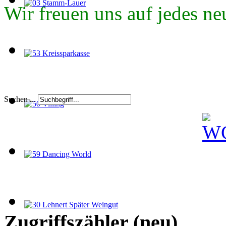
Wir freuen uns auf jedes ne
Suchen ...
Zugriffszähler (neu)