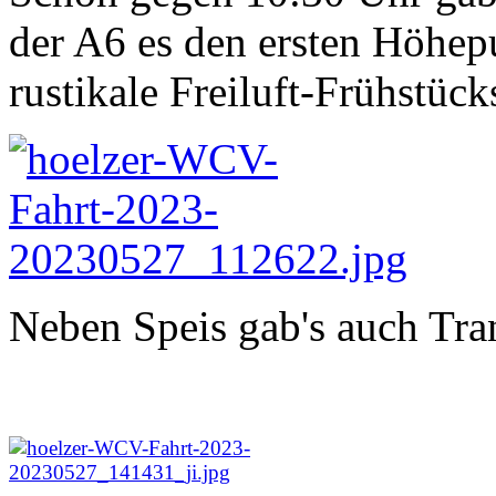
der A6 es den ersten Höhepu
rustikale Freiluft-Frühstück
Neben Speis gab's auch Tra