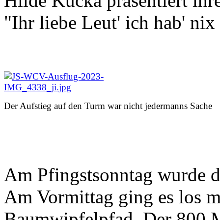
Hilde Kucka präsentiert ihr
"Ihr liebe Leut' ich hab' nix
Der Aufstieg auf den Turm war nicht jedermanns Sache
Am Pfingstsonntag wurde d
Am Vormittag ging es los m
Baumwipfelpfad. Der 800 M