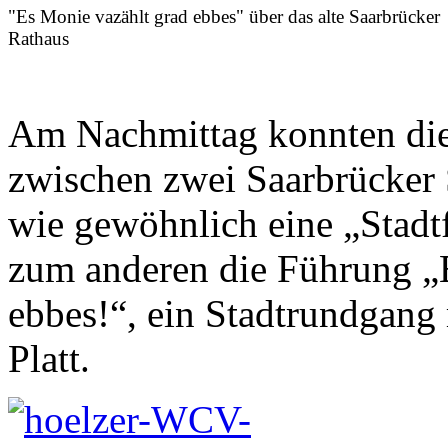
"Es Monie vazählt grad ebbes" über das alte Saarbrücker
Rathaus
Am Nachmittag konnten die
zwischen zwei Saarbrücker 
wie gewöhnlich eine „Stad
zum anderen die Führung „
ebbes!“, ein Stadtrundgang
Platt.