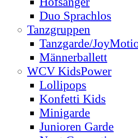
Hofsänger
Duo Sprachlos
Tanzgruppen
Tanzgarde/JoyMoti
Männerballett
WCV KidsPower
Lollipops
Konfetti Kids
Minigarde
Junioren Garde