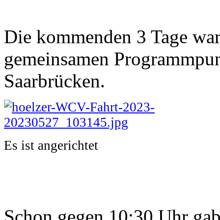
Die kommenden 3 Tage ware
gemeinsamen Programmpunk
Saarbrücken.
Es ist angerichtet
Schon gegen 10:30 Uhr gab